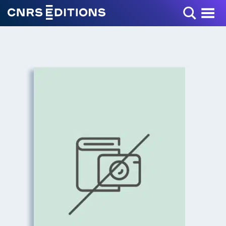
Toggle Menu