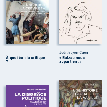
Judith Lyon-Caen
À quoi bon la critique
« Balzac nous
?
appartient »