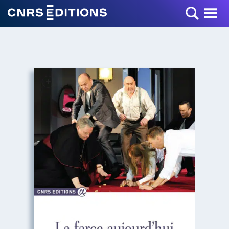
Toggle Menu
+