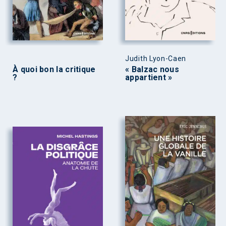
Judith Lyon-Caen
À quoi bon la critique
« Balzac nous
?
appartient »