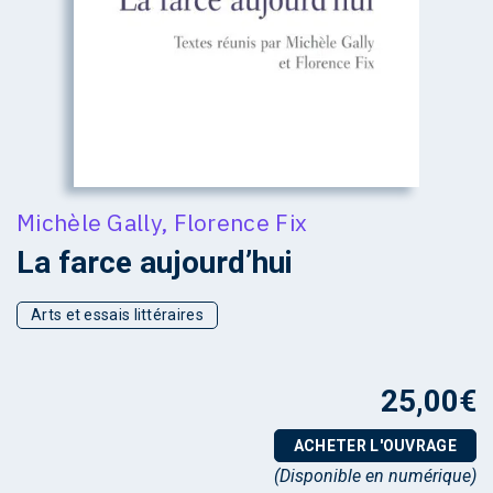
Michèle Gally
,
Florence Fix
La farce aujourd’hui
Arts et essais littéraires
25,00
€
ACHETER L'OUVRAGE
(Disponible en numérique)