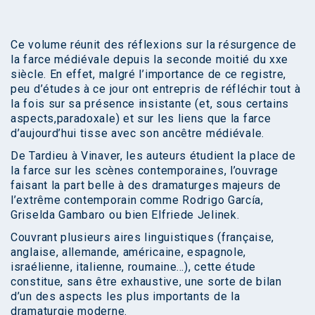
Ce volume réunit des réflexions sur la résurgence de
la farce médiévale depuis la seconde moitié du xxe
siècle. En effet, malgré l’importance de ce registre,
peu d’études à ce jour ont entrepris de réfléchir tout à
la fois sur sa présence insistante (et, sous certains
aspects,paradoxale) et sur les liens que la farce
d’aujourd’hui tisse avec son ancêtre médiévale.
De Tardieu à Vinaver, les auteurs étudient la place de
la farce sur les scènes contemporaines, l’ouvrage
faisant la part belle à des dramaturges majeurs de
l’extrême contemporain comme Rodrigo García,
Griselda Gambaro ou bien Elfriede Jelinek.
Couvrant plusieurs aires linguistiques (française,
anglaise, allemande, américaine, espagnole,
israélienne, italienne, roumaine…), cette étude
constitue, sans être exhaustive, une sorte de bilan
d’un des aspects les plus importants de la
dramaturgie moderne.