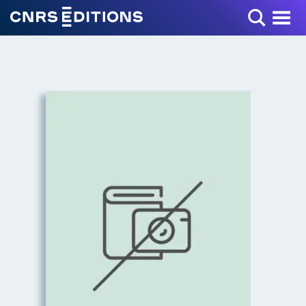
Toggle Menu