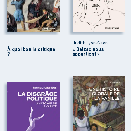
Judith Lyon-Caen
À quoi bon la critique
« Balzac nous
?
appartient »