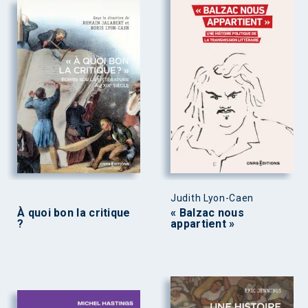
Judith Lyon-Caen
À quoi bon la critique
« Balzac nous
?
appartient »