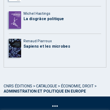
Michel Hastings
La disgrâce politique
Renaud Piarroux
Sapiens et les microbes
CNRS ÉDITIONS
>
CATALOGUE
>
ÉCONOMIE, DROIT
>
ADMINISTRATION ET POLITIQUE EN EUROPE