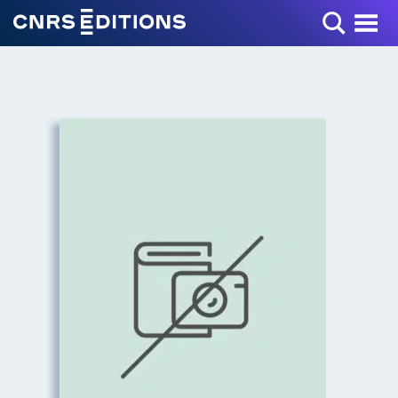
Toggle Menu