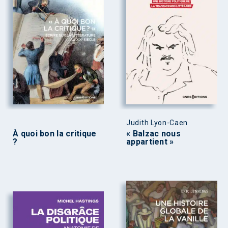
Judith Lyon-Caen
À quoi bon la critique
« Balzac nous
?
appartient »