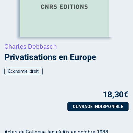
Charles Debbasch
Privatisations en Europe
Économie, droit
18,30
€
OUVRAGE INDISPONIBLE
Actes du Colloque tenu à Aix en octobre 1988