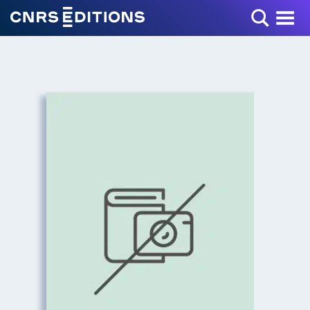
Toggle Menu