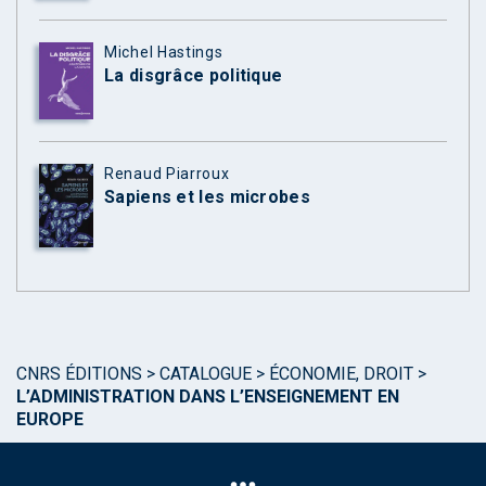
Michel Hastings
La disgrâce politique
Renaud Piarroux
Sapiens et les microbes
CNRS ÉDITIONS
>
CATALOGUE
>
ÉCONOMIE, DROIT
>
L’ADMINISTRATION DANS L’ENSEIGNEMENT EN
EUROPE