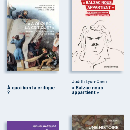
Judith Lyon-Caen
À quoi bon la critique
« Balzac nous
?
appartient »