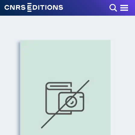
Toggle Menu