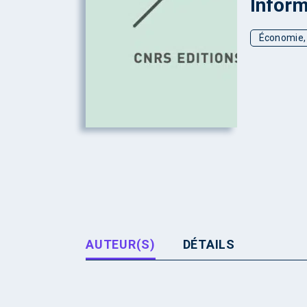
Inform
Économie, 
AUTEUR(S)
DÉTAILS