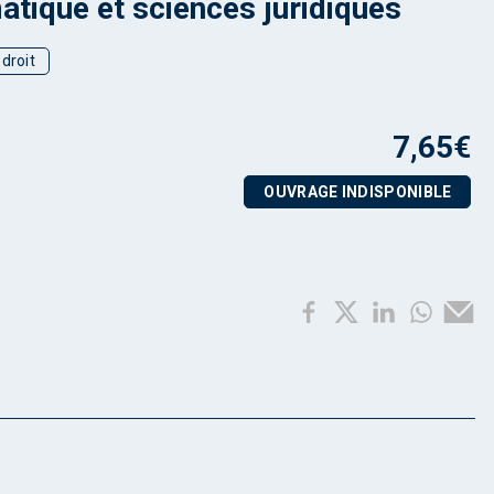
atique et sciences juridiques
droit
7,65
€
OUVRAGE INDISPONIBLE