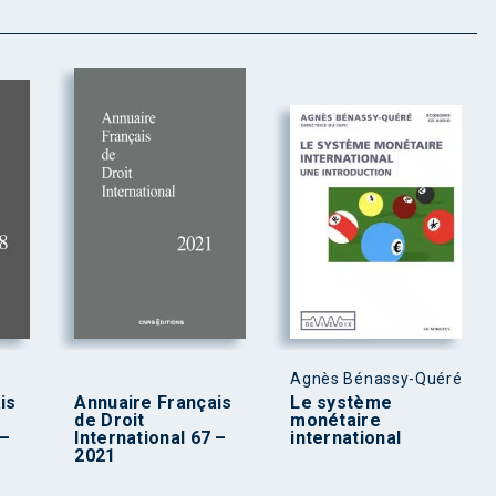
Agnès Bénassy-Quéré
is
Annuaire Français
Le système
de Droit
monétaire
 –
International 67 –
international
2021