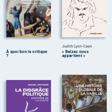
Judith Lyon-Caen
À quoi bon la critique
« Balzac nous
?
appartient »