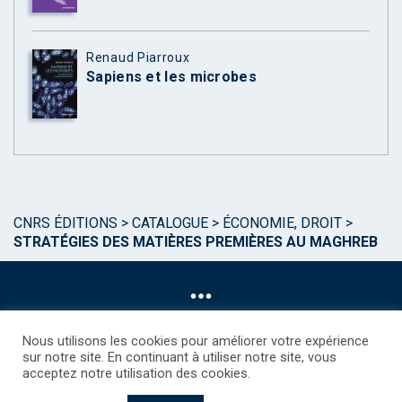
Renaud Piarroux
Sapiens et les microbes
CNRS ÉDITIONS
>
CATALOGUE
>
ÉCONOMIE, DROIT
>
STRATÉGIES DES MATIÈRES PREMIÈRES AU MAGHREB
Nous utilisons les cookies pour améliorer votre expérience
sur notre site. En continuant à utiliser notre site, vous
acceptez notre utilisation des cookies.
©CNRS EDITIONS 2025
Mentions légales
Politique des Cookies
Consentement