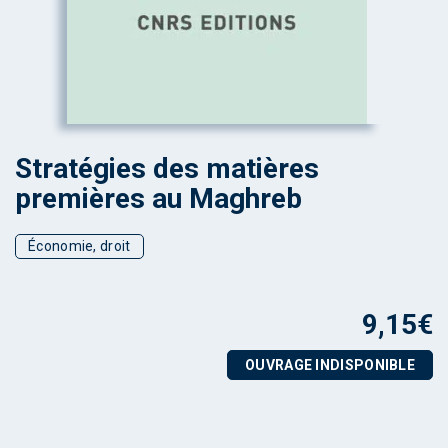
Stratégies des matières
premières au Maghreb
Économie, droit
9,15
€
OUVRAGE INDISPONIBLE