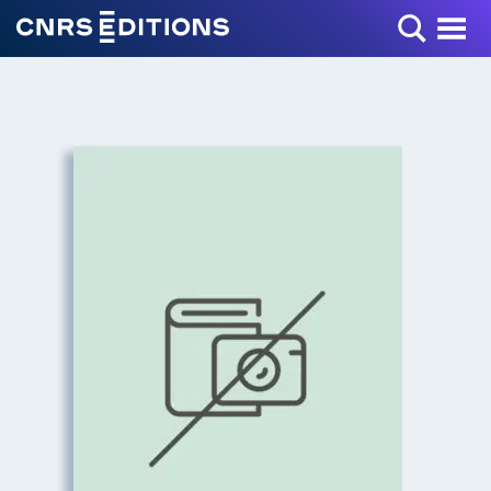
Toggle Menu