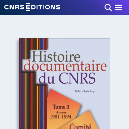
Toggle Menu
+