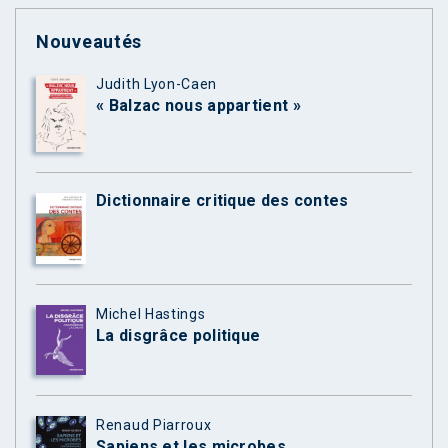
Nouveautés
Judith Lyon-Caen
« Balzac nous appartient »
Dictionnaire critique des contes
Michel Hastings
La disgrâce politique
Renaud Piarroux
Sapiens et les microbes