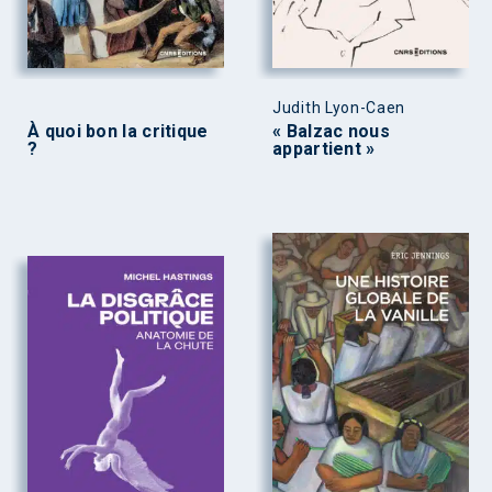
Judith Lyon-Caen
À quoi bon la critique
« Balzac nous
?
appartient »