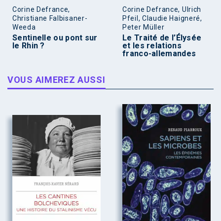
Corine Defrance,
Corine Defrance, Ulrich
Christiane Falbisaner-
Pfeil, Claudie Haigneré,
Weeda
Peter Müller
Sentinelle ou pont sur
Le Traité de l’Élysée
le Rhin ?
et les relations
franco-allemandes
VOUS AIMEREZ AUSSI