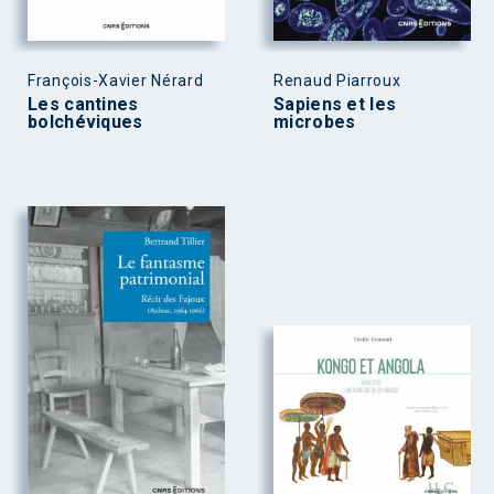
François-Xavier Nérard
Renaud Piarroux
Les cantines
Sapiens et les
bolchéviques
microbes