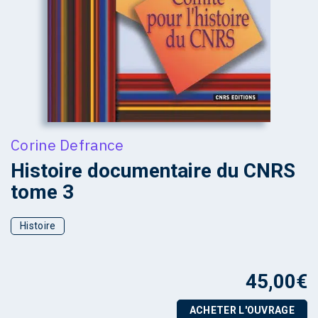
Corine Defrance
Histoire documentaire du CNRS
tome 3
Histoire
45,00
€
ACHETER L'OUVRAGE