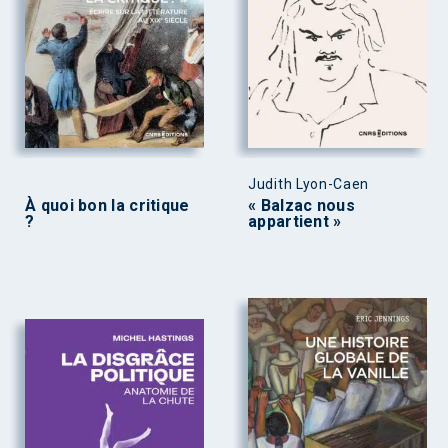
Judith Lyon-Caen
À quoi bon la critique
« Balzac nous
?
appartient »