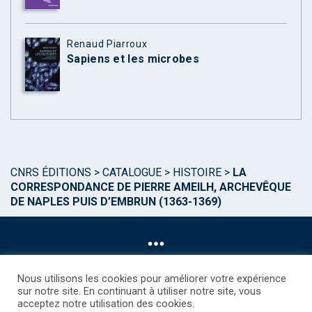
Renaud Piarroux
Sapiens et les microbes
CNRS ÉDITIONS
>
CATALOGUE
>
HISTOIRE
>
LA
CORRESPONDANCE DE PIERRE AMEILH, ARCHEVÊQUE
DE NAPLES PUIS D’EMBRUN (1363-1369)
Nous utilisons les cookies pour améliorer votre expérience
sur notre site. En continuant à utiliser notre site, vous
acceptez notre utilisation des cookies.
©CNRS EDITIONS 2025