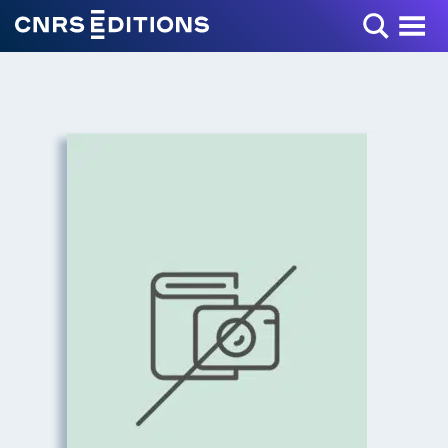
Toggle Menu