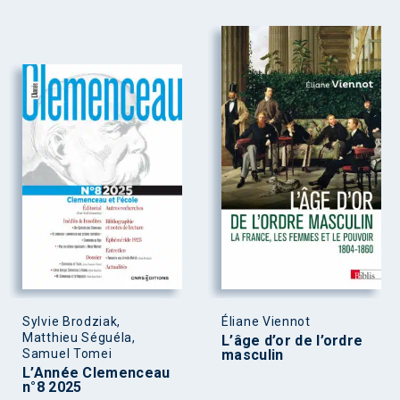
Sylvie Brodziak,
Éliane Viennot
Matthieu Séguéla,
L’âge d’or de l’ordre
Samuel Tomei
masculin
L’Année Clemenceau
n°8 2025