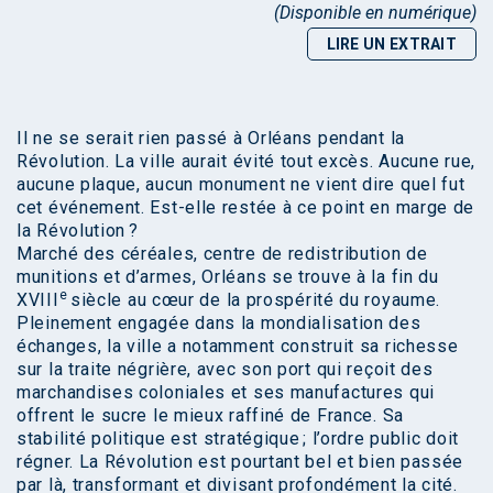
(Disponible en numérique)
LIRE UN EXTRAIT
Il ne se serait rien passé à Orléans pendant la
Révolution. La ville aurait évité tout excès. Aucune rue,
aucune plaque, aucun monument ne vient dire quel fut
cet événement. Est-elle restée à ce point en marge de
la Révolution ?
Marché des céréales, centre de redistribution de
munitions et d’armes, Orléans se trouve à la fin du
e
XVIII
siècle au cœur de la prospérité du royaume.
Pleinement engagée dans la mondialisation des
échanges, la ville a notamment construit sa richesse
sur la traite négrière, avec son port qui reçoit des
marchandises coloniales et ses manufactures qui
offrent le sucre le mieux raffiné de France. Sa
stabilité politique est stratégique ; l’ordre public doit
régner. La Révolution est pourtant bel et bien passée
par là, transformant et divisant profondément la cité.