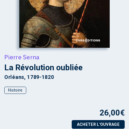
Pierre Serna
La Révolution oubliée
Orléans, 1789-1820
Histoire
26,00
€
ACHETER L'OUVRAGE