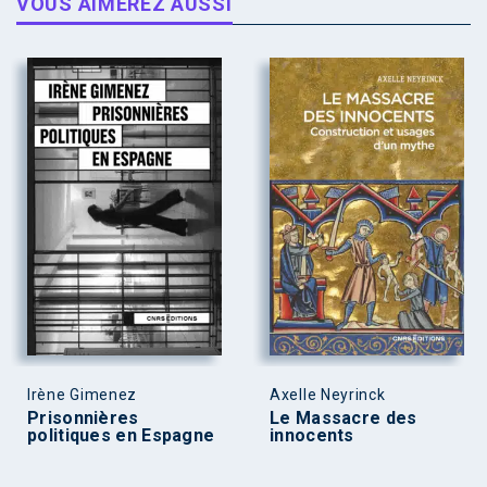
VOUS AIMEREZ AUSSI
Irène Gimenez
Axelle Neyrinck
Prisonnières
Le Massacre des
politiques en Espagne
innocents