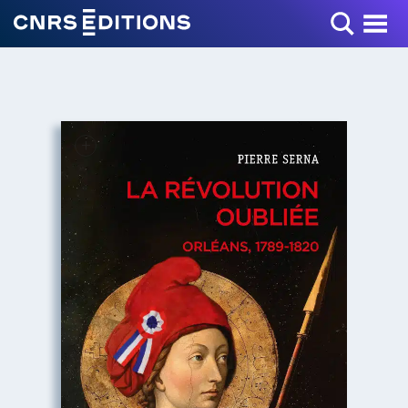
Toggle Menu
+