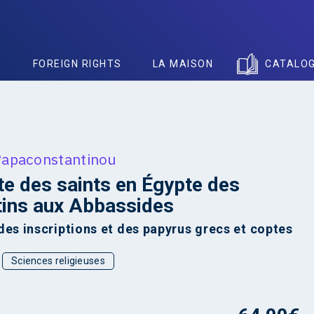
S
FOREIGN RIGHTS
LA MAISON
CATALO
Papaconstantinou
te des saints en Égypte des
ins aux Abbassides
des inscriptions et des papyrus grecs et coptes
Sciences religieuses