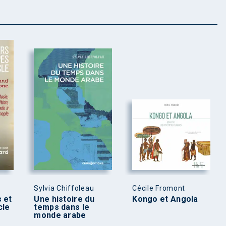
Sylvia Chiffoleau
Cécile Fromont
 et
Une histoire du
Kongo et Angola
cle
temps dans le
monde arabe