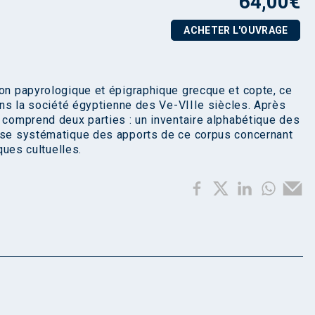
64,00
€
ACHETER L'OUVRAGE
ion papyrologique et épigraphique grecque et copte, ce
dans la société égyptienne des Ve-VIIIe siècles. Après
l comprend deux parties : un inventaire alphabétique des
lyse systématique des apports de ce corpus concernant
iques cultuelles.