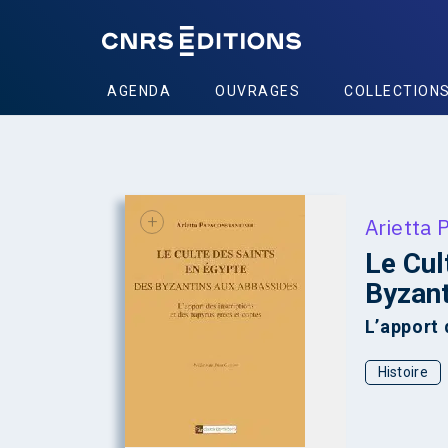
AGENDA
OUVRAGES
COLLECTION
+
Arietta 
Le Cul
Byzant
L’apport 
Histoire