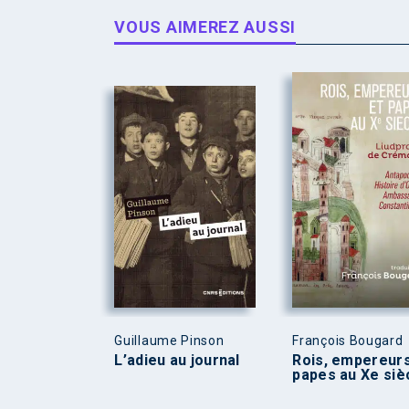
VOUS AIMEREZ AUSSI
Guillaume Pinson
François Bougard
L’adieu au journal
Rois, empereurs
papes au Xe siè