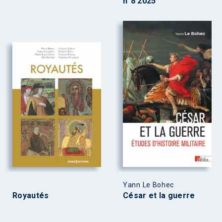
n°8 2025
Yann Le Bohec
Royautés
César et la guerre