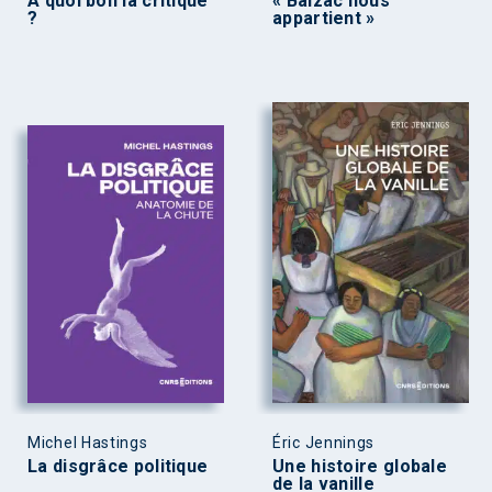
À quoi bon la critique
« Balzac nous
?
appartient »
Michel Hastings
Éric Jennings
La disgrâce politique
Une histoire globale
de la vanille