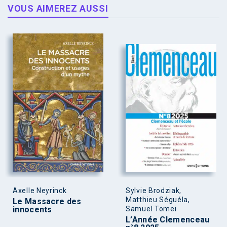
VOUS AIMEREZ AUSSI
Axelle Neyrinck
Sylvie Brodziak,
Matthieu Séguéla,
Le Massacre des
innocents
Samuel Tomei
L’Année Clemenceau