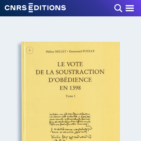
Toggle Menu
+