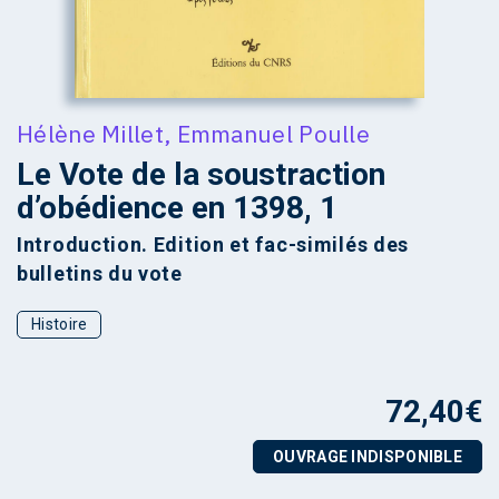
Hélène Millet
,
Emmanuel Poulle
Le Vote de la soustraction
d’obédience en 1398, 1
Introduction. Edition et fac-similés des
bulletins du vote
Histoire
72,40
€
OUVRAGE INDISPONIBLE