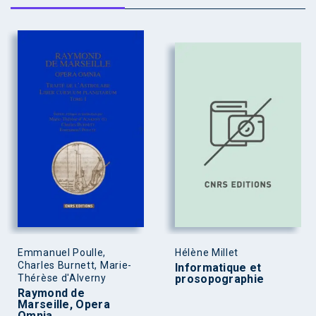
Emmanuel Poulle,
Hélène Millet
Charles Burnett, Marie-
Informatique et
Thérèse d'Alverny
prosopographie
Raymond de
Marseille, Opera
Omnia