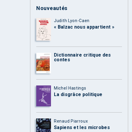
Nouveautés
Judith Lyon-Caen
« Balzac nous appartient »
Dictionnaire critique des
contes
Michel Hastings
La disgrâce politique
Renaud Piarroux
Sapiens et les microbes