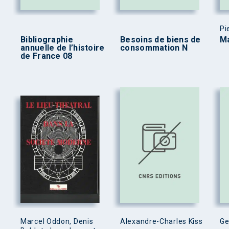
Pi
Bibliographie
Besoins de biens de
Ma
annuelle de l’histoire
consommation N
de France 08
Marcel Oddon, Denis
Alexandre-Charles Kiss
Ge