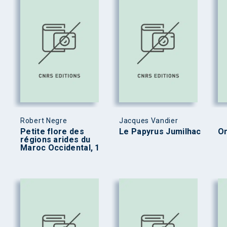
Robert Negre
Jacques Vandier
Petite flore des
Le Papyrus Jumilhac
On
régions arides du
Maroc Occidental, 1