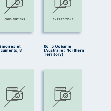
émoires et
06 : 5 Océanie
cuments, 8
(Australie : Northern
Territory)