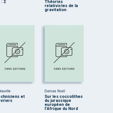
 : 2
Théories
relativistes de la
gravitation
 Naville
Denise Noël
chniciens et
Sur les coccolithes
vriers
du jurassique
européen de
l’Afrique du Nord