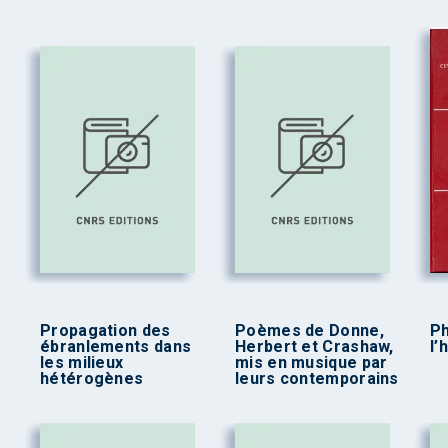
Propagation des
Poèmes de Donne,
Ph
ébranlements dans
Herbert et Crashaw,
l’
les milieux
mis en musique par
hétérogènes
leurs contemporains