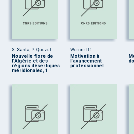
S. Santa, P. Quezel
Werner Iff
Nouvelle flore de
Motivation à
M
l’Algérie et des
l’avancement
do
régions désertiques
professionnel
méridionales, 1