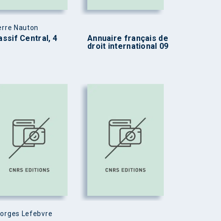
erre Nauton
ssif Central, 4
Annuaire français de
droit international 09
orges Lefebvre