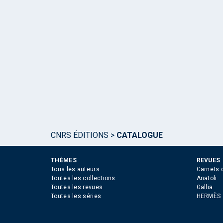
CNRS ÉDITIONS
>
CATALOGUE
THÈMES
REVUES
Tous les auteurs
Carnets 
Toutes les collections
Anatoli
Toutes les revues
Gallia
Toutes les séries
HERMÈS