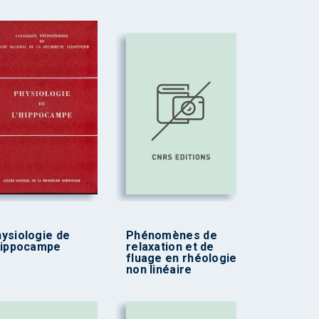
ysiologie de
Phénomènes de
hippocampe
relaxation et de
fluage en rhéologie
non linéaire