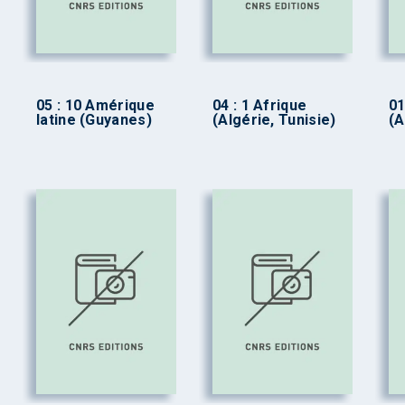
05 : 10 Amérique
04 : 1 Afrique
01
latine (Guyanes)
(Algérie, Tunisie)
(A