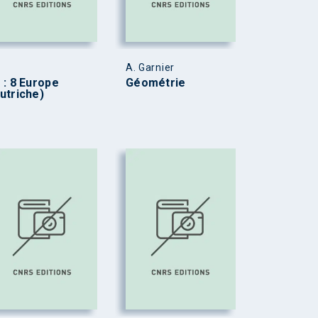
A. Garnier
 : 8 Europe
Géométrie
utriche)