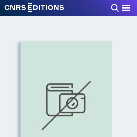
Toggle Menu