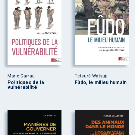
Marie Garrau
Tetsurô Watsuji
Politiques de la
Fûdo, le milieu humain
vulnérabilité