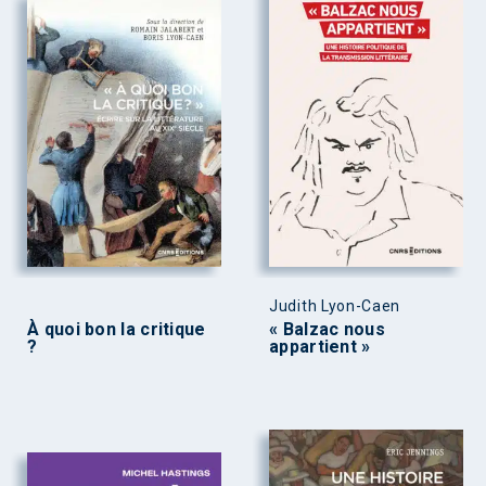
Judith Lyon-Caen
À quoi bon la critique
« Balzac nous
?
appartient »