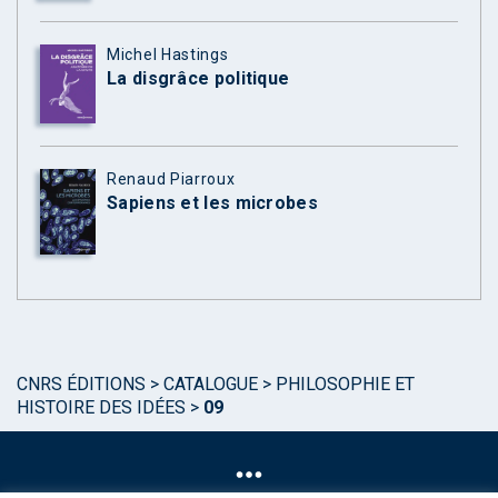
Michel Hastings
La disgrâce politique
Renaud Piarroux
Sapiens et les microbes
CNRS ÉDITIONS
>
CATALOGUE
>
PHILOSOPHIE ET
HISTOIRE DES IDÉES
>
09