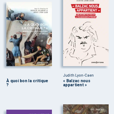
Judith Lyon-Caen
À quoi bon la critique
« Balzac nous
?
appartient »