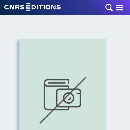
Toggle Menu