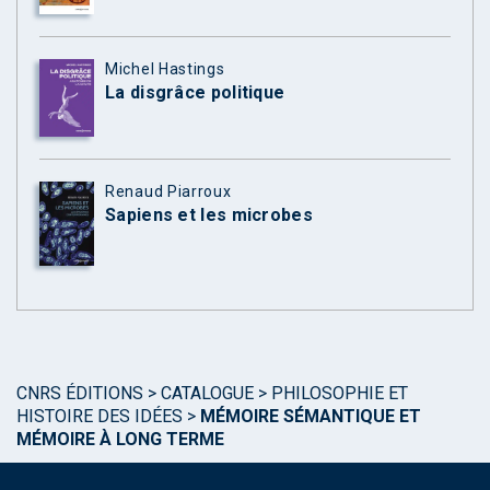
Michel Hastings
La disgrâce politique
Renaud Piarroux
Sapiens et les microbes
CNRS ÉDITIONS
>
CATALOGUE
>
PHILOSOPHIE ET
HISTOIRE DES IDÉES
>
MÉMOIRE SÉMANTIQUE ET
MÉMOIRE À LONG TERME