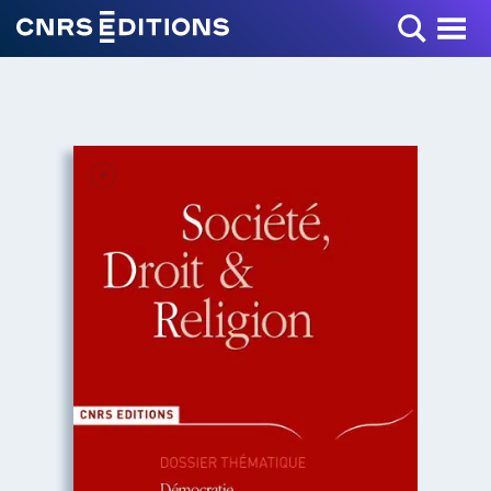
Toggle Menu
+