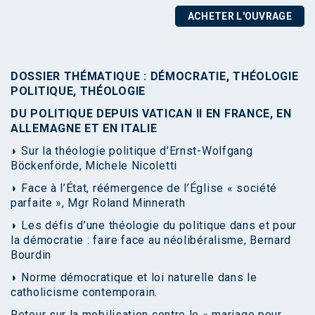
ACHETER L'OUVRAGE
DOSSIER THÉMATIQUE : DÉMOCRATIE, THÉOLOGIE
POLITIQUE, THÉOLOGIE
DU POLITIQUE DEPUIS VATICAN II EN FRANCE, EN
ALLEMAGNE ET EN ITALIE
◗ Sur la théologie politique d’Ernst-Wolfgang
Böckenförde, Michele Nicoletti
◗ Face à l’État, réémergence de l’Église « société
parfaite », Mgr Roland Minnerath
◗ Les défis d’une théologie du politique dans et pour
la démocratie : faire face au néolibéralisme, Bernard
Bourdin
◗ Norme démocratique et loi naturelle dans le
catholicisme contemporain.
Retour sur la mobilisation contre le « mariage pour