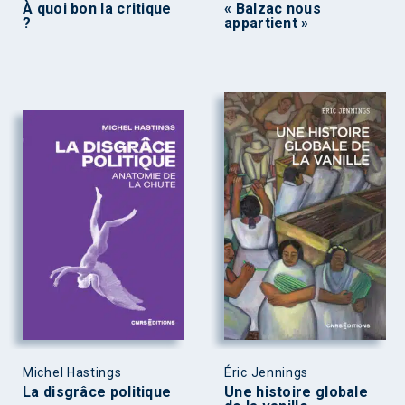
À quoi bon la critique
« Balzac nous
?
appartient »
Michel Hastings
Éric Jennings
La disgrâce politique
Une histoire globale