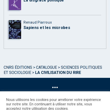
La disgrâce politique
Renaud Piarroux
Sapiens et les microbes
CNRS ÉDITIONS
>
CATALOGUE
>
SCIENCES POLITIQUES
ET SOCIOLOGIE
>
LA CIVILISATION DU RIRE
Nous utilisons les cookies pour améliorer votre expérience
sur notre site. En continuant à utiliser notre site, vous
acceptez notre utilisation des cookies.
©CNRS EDITIONS 2025