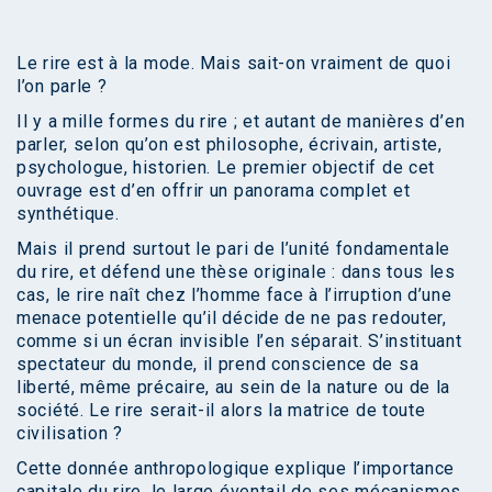
Le rire est à la mode. Mais sait-on vraiment de quoi
l’on parle ?
Il y a mille formes du rire ; et autant de manières d’en
parler, selon qu’on est philosophe, écrivain, artiste,
psychologue, historien. Le premier objectif de cet
ouvrage est d’en offrir un panorama complet et
synthétique.
Mais il prend surtout le pari de l’unité fondamentale
du rire, et défend une thèse originale : dans tous les
cas, le rire naît chez l’homme face à l’irruption d’une
menace potentielle qu’il décide de ne pas redouter,
comme si un écran invisible l’en séparait. S’instituant
spectateur du monde, il prend conscience de sa
liberté, même précaire, au sein de la nature ou de la
société. Le rire serait-il alors la matrice de toute
civilisation ?
Cette donnée anthropologique explique l’importance
capitale du rire, le large éventail de ses mécanismes