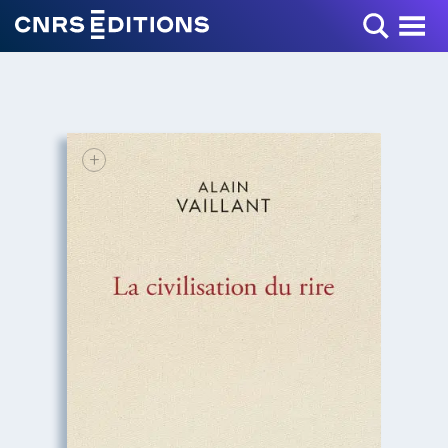
Toggle Menu
+