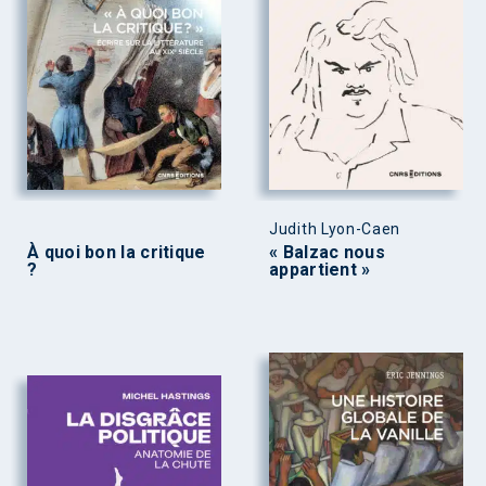
Judith Lyon-Caen
À quoi bon la critique
« Balzac nous
?
appartient »