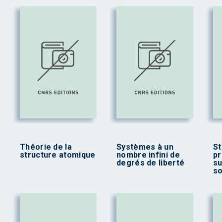
Théorie de la
Systèmes à un
St
structure atomique
nombre infini de
pr
degrés de liberté
su
so