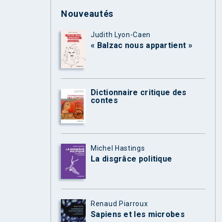
Nouveautés
Judith Lyon-Caen
« Balzac nous appartient »
Dictionnaire critique des
contes
Michel Hastings
La disgrâce politique
Renaud Piarroux
Sapiens et les microbes