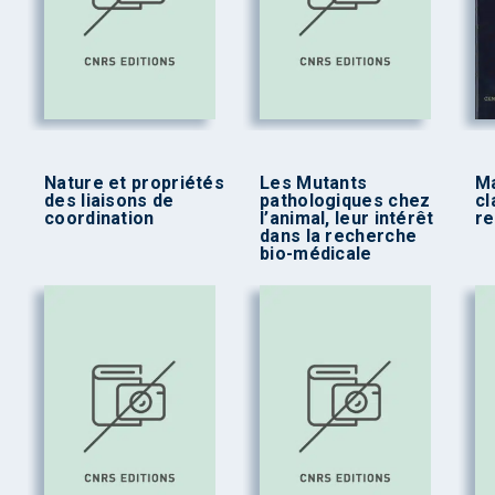
Nature et propriétés
Les Mutants
M
des liaisons de
pathologiques chez
cl
coordination
l’animal, leur intérêt
re
dans la recherche
bio-médicale