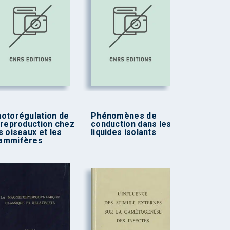
otorégulation de
Phénomènes de
 reproduction chez
conduction dans les
s oiseaux et les
liquides isolants
ammifères