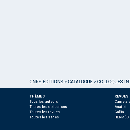
CNRS ÉDITIONS
>
CATALOGUE
>
COLLOQUES IN
THÈMES
REVUES
Tous les auteurs
Carnets 
Toutes les collections
Anatoli
Toutes les revues
Gallia
Toutes les séries
HERMÈS