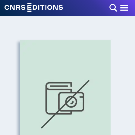
Toggle Menu