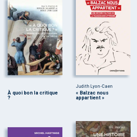
Judith Lyon-Caen
À quoi bon la critique
« Balzac nous
?
appartient »