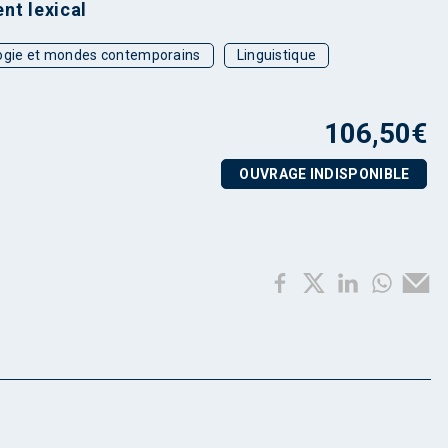
nt lexical
ogie et mondes contemporains
Linguistique
106,50
€
OUVRAGE INDISPONIBLE