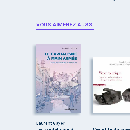
VOUS AIMEREZ AUSSI
Laurent Gayer
Le capitalisme à
Vie et techniqu