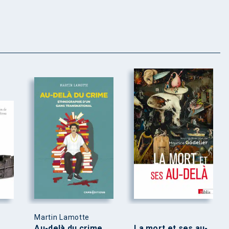
Martin Lamotte
e
Au-delà du crime
La mort et ses au-