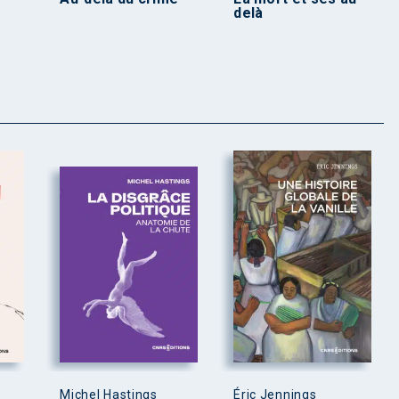
delà
Michel Hastings
Éric Jennings