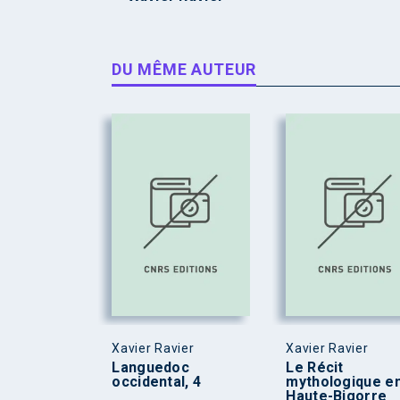
DU MÊME AUTEUR
Xavier Ravier
Xavier Ravier
Languedoc
Le Récit
occidental, 4
mythologique e
Haute-Bigorre