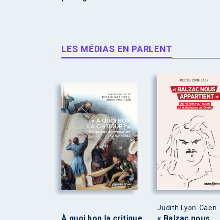
LES MÉDIAS EN PARLENT
Judith Lyon-Caen
À quoi bon la critique
« Balzac nous