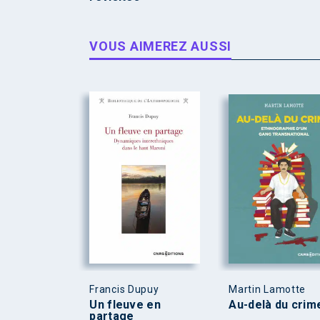
VOUS AIMEREZ AUSSI
Francis Dupuy
Martin Lamotte
Un fleuve en
Au-delà du crim
partage