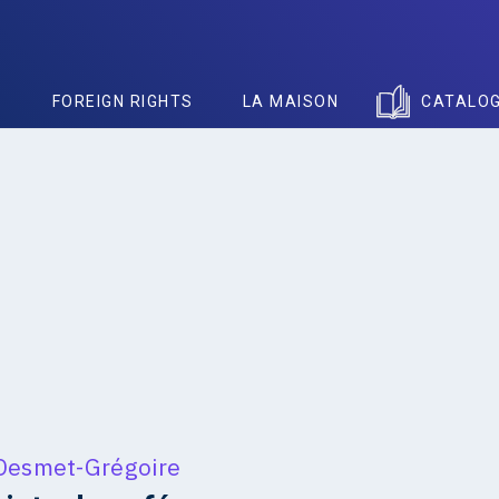
S
FOREIGN RIGHTS
LA MAISON
CATALO
Desmet-Grégoire