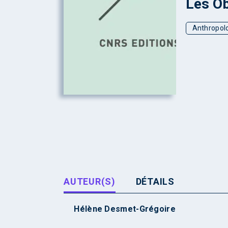
Les Ob
Anthropol
AUTEUR(S)
DÉTAILS
Hélène Desmet-Grégoire