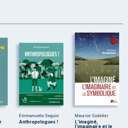
Emmanuelle Seguin
Maurice Godelier
e
Anthropologues !
L’imaginé,
l’imaginaire et le