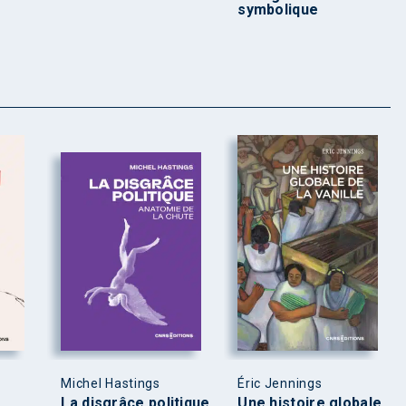
symbolique
Michel Hastings
Éric Jennings
La disgrâce politique
Une histoire globale