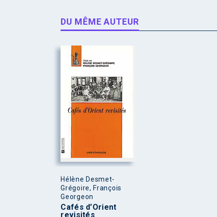
DU MÊME AUTEUR
Hélène Desmet-
Grégoire, François
Georgeon
Cafés d’Orient
revisités