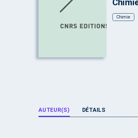
Chimie
Chimie
AUTEUR(S)
DÉTAILS