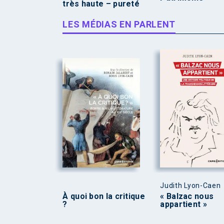
très haute – pureté
LES MÉDIAS EN PARLENT
Judith Lyon-Caen
À quoi bon la critique
« Balzac nous
?
appartient »