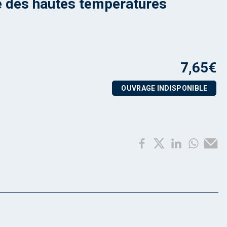
 des hautes températures
7,65
€
OUVRAGE INDISPONIBLE