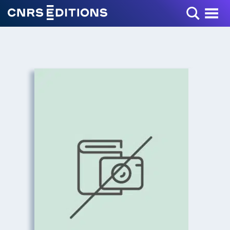
Toggle Menu