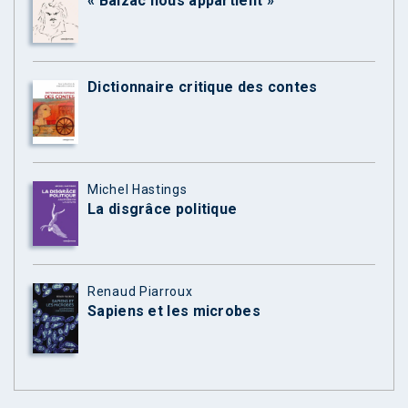
« Balzac nous appartient »
Dictionnaire critique des contes
Michel Hastings
La disgrâce politique
Renaud Piarroux
Sapiens et les microbes