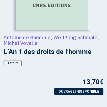
Antoine de Baecque
,
Wolfgang Schmale
,
Michel Vovelle
L’An 1 des droits de l’homme
Histoire
13,70
€
OUVRAGE INDISPONIBLE