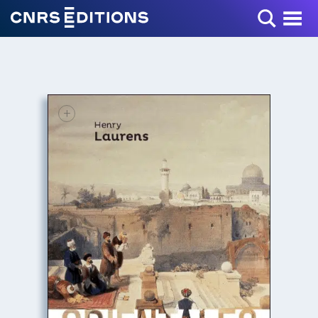
Toggle Menu
+