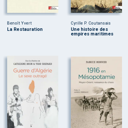
Benoît Yvert
Cyrille P. Coutansais
La Restauration
Une histoire des
empires maritimes