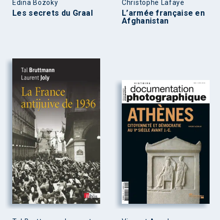
Edina Bozoky
Christophe Lafaye
Les secrets du Graal
L’armée française en
Afghanistan