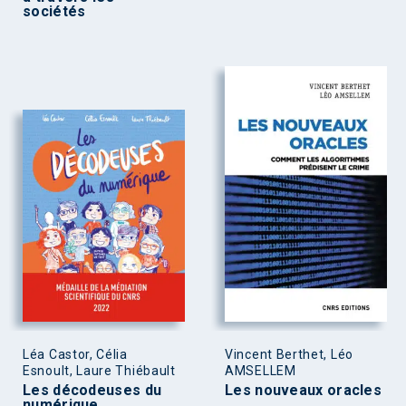
sociétés
Léa Castor, Célia
Vincent Berthet, Léo
Esnoult, Laure Thiébault
AMSELLEM
Les décodeuses du
Les nouveaux oracles
numérique