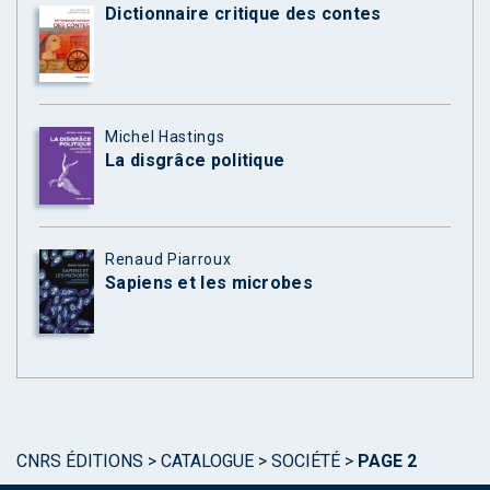
Dictionnaire critique des contes
Michel Hastings
La disgrâce politique
Renaud Piarroux
Sapiens et les microbes
CNRS ÉDITIONS
>
CATALOGUE
>
SOCIÉTÉ
>
PAGE 2