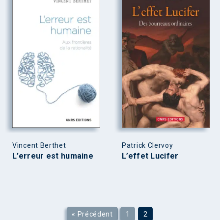
Vincent Berthet
Patrick Clervoy
L’erreur est humaine
L’effet Lucifer
« Précédent
1
2