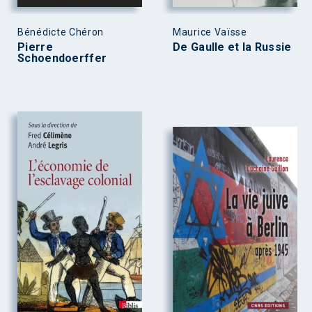
Bénédicte Chéron
Maurice Vaïsse
Pierre
De Gaulle et la Russie
Schoendoerffer