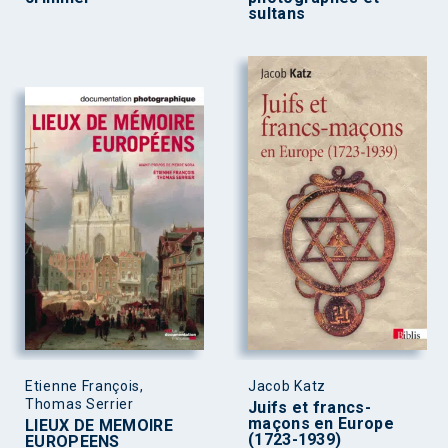
sultans
Etienne François,
Jacob Katz
Thomas Serrier
Juifs et francs-
maçons en Europe
LIEUX DE MEMOIRE
(1723-1939)
EUROPEENS