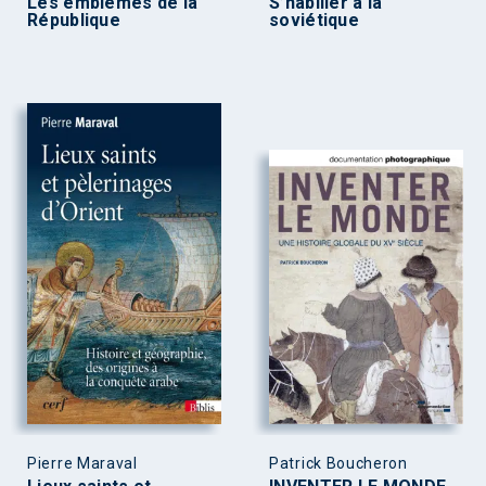
Les emblèmes de la
S’habiller à la
République
soviétique
Pierre Maraval
Patrick Boucheron