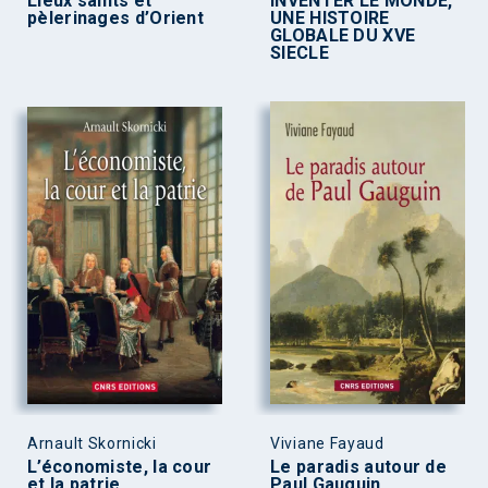
Lieux saints et
INVENTER LE MONDE,
pèlerinages d’Orient
UNE HISTOIRE
GLOBALE DU XVE
SIECLE
Arnault Skornicki
Viviane Fayaud
L’économiste, la cour
Le paradis autour de
et la patrie
Paul Gauguin